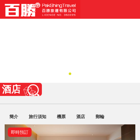
酒店
簡介
旅行須知
機票
酒店
郵輪
即時預訂