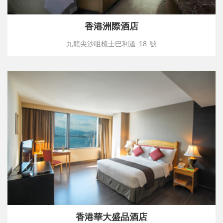
香港洲際酒店
九龍尖沙咀梳士巴利道 18 號
香港華大盛品酒店