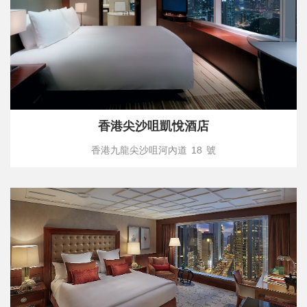
香港尖沙咀凱悅酒店
香港九龍尖沙咀河內道 18 號