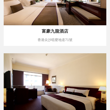
富豪九龍酒店
香港尖沙咀麼地道71號