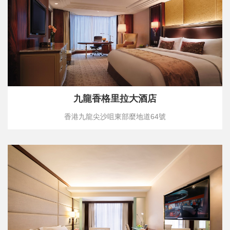
九龍香格里拉大酒店
香港九龍尖沙咀東部麼地道64號