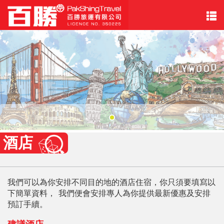
酒店
我們可以為你安排不同目的地的酒店住宿，你只須要填寫以
下簡單資料， 我們便會安排專人為你提供最新優惠及安排
預訂手續。