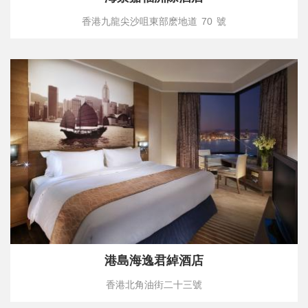
香港九龍尖沙咀東部麽地道 70 號
港島海逸君綽酒店
香港北角油街二十三號