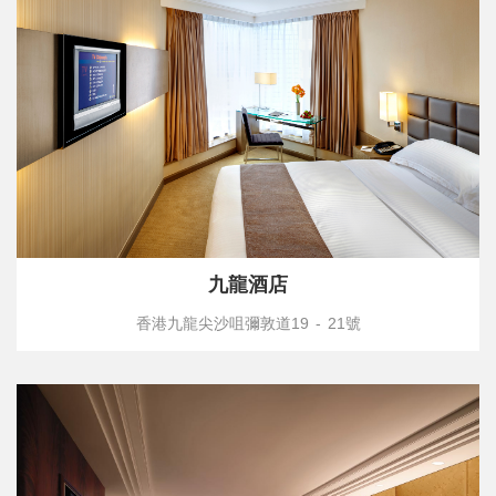
九龍酒店
香港九龍尖沙咀彌敦道19 - 21號