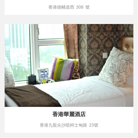
香港德輔道西 308 號
香港華麗酒店
香港九龍尖沙咀柯士甸路 23號