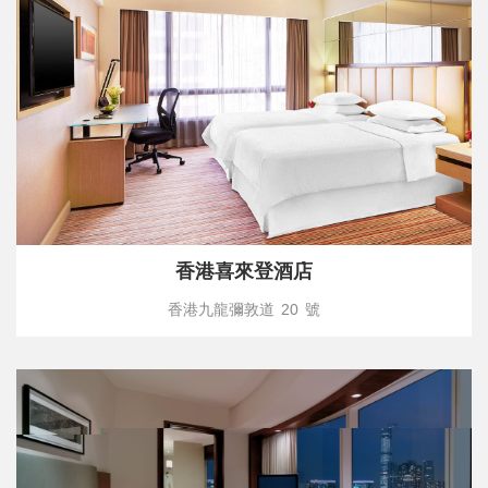
香港喜來登酒店
香港九龍彌敦道 20 號