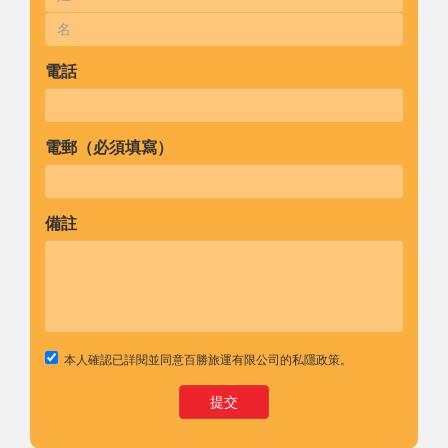
電話
電郵（必須填寫）
備註
本人確認已詳閱並同意百勝旅運有限公司的
私隱政策
。
提交