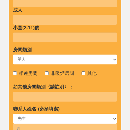
成人
小童(2-11)歲
房間類別
相連房間
非吸煙房間
其他
如其他房間類別〈請註明〉：
聯系人姓名 (必須填寫)